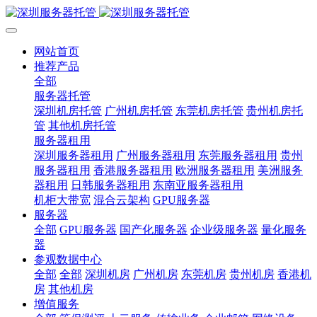
网站首页
推荐产品
全部
服务器托管
深圳机房托管
广州机房托管
东莞机房托管
贵州机房托
管
其他机房托管
服务器租用
深圳服务器租用
广州服务器租用
东莞服务器租用
贵州
服务器租用
香港服务器租用
欧洲服务器租用
美洲服务
器租用
日韩服务器租用
东南亚服务器租用
机柜大带宽
混合云架构
GPU服务器
服务器
全部
GPU服务器
国产化服务器
企业级服务器
量化服务
器
参观数据中心
全部
全部
深圳机房
广州机房
东莞机房
贵州机房
香港机
房
其他机房
增值服务