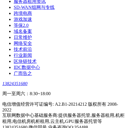
服务器租用资讯
SD-WAN组网与专线
跨境电商
游戏加速
等保2.0
域名备案
日常维护
网络安全
技术前沿
行业新闻
区块链技术
IDC数据中心
广而告之
13824351680
周一至周六：8:30~18:00
电信增值经营许可证编号: A2.B1-20214212 版权所有 2008-
2022
互联网数据中心基础服务商:提供服务器托管,服务器租用,机柜
租用,电信机房机柜租用,云主机,GPU服务器托管等
13824351680 微信同号 业务咨询QQ:354488