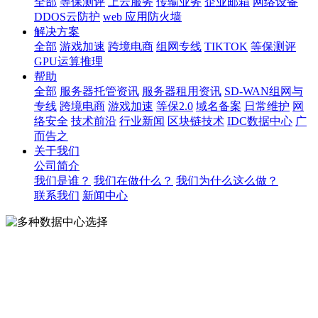
全部
等保测评
上云服务
传输业务
企业邮箱
网络设备
DDOS云防护
web 应用防火墙
解决方案
全部
游戏加速
跨境电商
组网专线
TIKTOK
等保测评
GPU运算推理
帮助
全部
服务器托管资讯
服务器租用资讯
SD-WAN组网与
专线
跨境电商
游戏加速
等保2.0
域名备案
日常维护
网
络安全
技术前沿
行业新闻
区块链技术
IDC数据中心
广
而告之
关于我们
公司简介
我们是谁？
我们在做什么？
我们为什么这么做？
联系我们
新闻中心
多种数据中心选择
多种数据中心选择
承载全球部署节点机房 ,提供多运营商多IT架构 ,