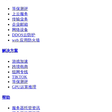
等保测评
上云服务
传输业务
企业邮箱
网络设备
DDOS云防护
web 应用防火墙
解决方案
游戏加速
跨境电商
组网专线
TIKTOK
等保测评
GPU运算推理
帮助
服务器托管资讯