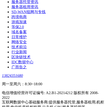
服务器托管资讯
服务器租用资讯
SD-WAN组网与专线
跨境电商
游戏加速
等保2.0
域名备案
日常维护
网络安全
技术前沿
行业新闻
区块链技术
IDC数据中心
广而告之
13824351680
周一至周六：8:30~18:00
电信增值经营许可证编号: A2.B1-20214212 版权所有 2008-
2022
互联网数据中心基础服务商:提供服务器托管,服务器租用,机柜