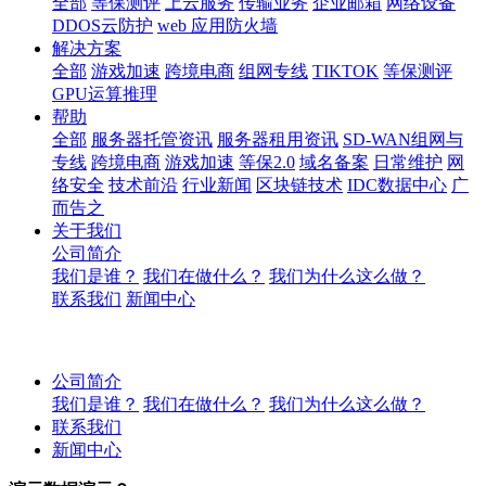
全部
等保测评
上云服务
传输业务
企业邮箱
网络设备
DDOS云防护
web 应用防火墙
解决方案
全部
游戏加速
跨境电商
组网专线
TIKTOK
等保测评
GPU运算推理
帮助
全部
服务器托管资讯
服务器租用资讯
SD-WAN组网与
专线
跨境电商
游戏加速
等保2.0
域名备案
日常维护
网
络安全
技术前沿
行业新闻
区块链技术
IDC数据中心
广
而告之
关于我们
公司简介
我们是谁？
我们在做什么？
我们为什么这么做？
联系我们
新闻中心
公司简介
我们是谁？
我们在做什么？
我们为什么这么做？
联系我们
新闻中心