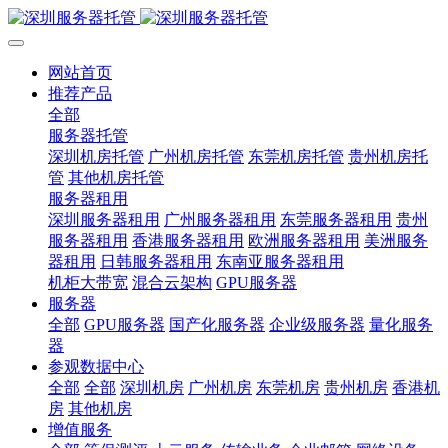
网站首页
推荐产品
全部
服务器托管
深圳机房托管
广州机房托管
东莞机房托管
贵州机房托
管
其他机房托管
服务器租用
深圳服务器租用
广州服务器租用
东莞服务器租用
贵州
服务器租用
香港服务器租用
欧洲服务器租用
美洲服务
器租用
日韩服务器租用
东南亚服务器租用
机柜大带宽
混合云架构
GPU服务器
服务器
全部
GPU服务器
国产化服务器
企业级服务器
量化服务
器
参观数据中心
全部
全部
深圳机房
广州机房
东莞机房
贵州机房
香港机
房
其他机房
增值服务