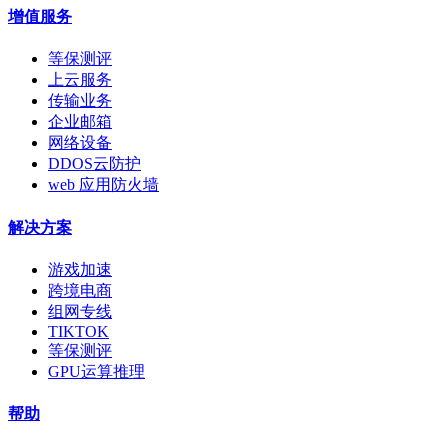
增值服务
等保测评
上云服务
传输业务
企业邮箱
网络设备
DDOS云防护
web 应用防火墙
解决方案
游戏加速
跨境电商
组网专线
TIKTOK
等保测评
GPU运算推理
帮助