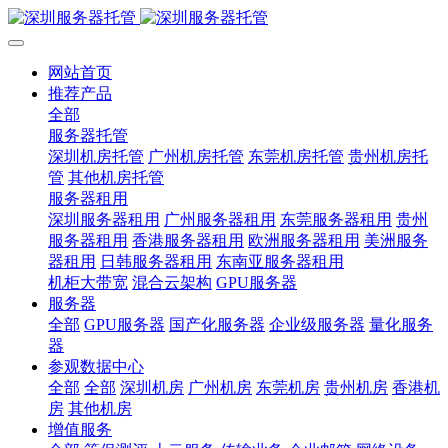
网站首页
推荐产品
全部
服务器托管
深圳机房托管
广州机房托管
东莞机房托管
贵州机房托
管
其他机房托管
服务器租用
深圳服务器租用
广州服务器租用
东莞服务器租用
贵州
服务器租用
香港服务器租用
欧洲服务器租用
美洲服务
器租用
日韩服务器租用
东南亚服务器租用
机柜大带宽
混合云架构
GPU服务器
服务器
全部
GPU服务器
国产化服务器
企业级服务器
量化服务
器
参观数据中心
全部
全部
深圳机房
广州机房
东莞机房
贵州机房
香港机
房
其他机房
增值服务