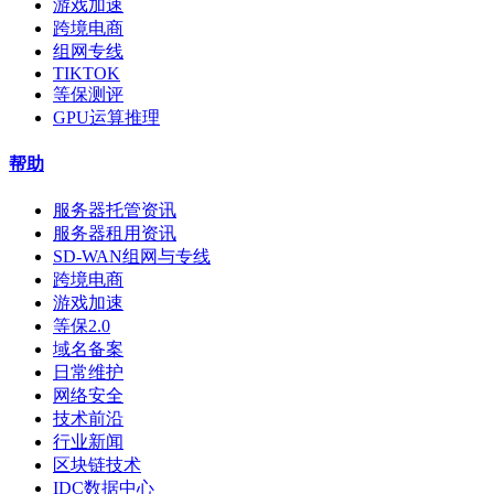
游戏加速
跨境电商
组网专线
TIKTOK
等保测评
GPU运算推理
帮助
服务器托管资讯
服务器租用资讯
SD-WAN组网与专线
跨境电商
游戏加速
等保2.0
域名备案
日常维护
网络安全
技术前沿
行业新闻
区块链技术
IDC数据中心