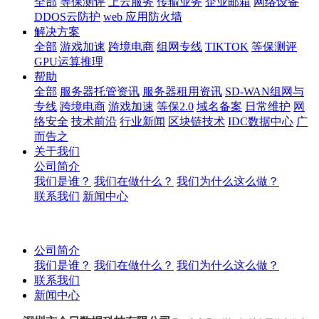
全部
等保测评
上云服务
传输业务
企业邮箱
网络设备
DDOS云防护
web 应用防火墙
解决方案
全部
游戏加速
跨境电商
组网专线
TIKTOK
等保测评
GPU运算推理
帮助
全部
服务器托管资讯
服务器租用资讯
SD-WAN组网与
专线
跨境电商
游戏加速
等保2.0
域名备案
日常维护
网
络安全
技术前沿
行业新闻
区块链技术
IDC数据中心
广
而告之
关于我们
公司简介
我们是谁？
我们在做什么？
我们为什么这么做？
联系我们
新闻中心
公司简介
我们是谁？
我们在做什么？
我们为什么这么做？
联系我们
新闻中心