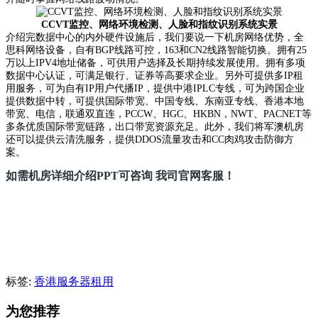
CCVT监控、网络环境检测、人脸和指纹识别系统实景
介绍完数据中心的内外硬件设施后，我们要说一下机房网络优势，全
思科网络设备，自有BGP线路可控，163和CN2线路智能切换。拥有25
万以上IPV4地址储备，可供用户选择及长期持续发展使用。拥有多项
数据中心认证，可满足银行、证券等高要求企业。另外可提供多IP租
用服务，可为自有IP用户代播IP，提供中港IPLC专线，可为跨国企业
提供数据中转，可提供国际带宽、中国专线、东南亚专线、香港本地
带宽、电信，联通双直连，PCCW、HGC、HKBN，NWT、PACNET等
多条优质国际带宽链路，出口带宽资源充足。此外，我们将军澳机房
还可以提供云清洗服务，提供DDOS流量攻击和CC肉鸡攻击防御方
案。
如需机房详细介绍PPT可咨询 我司官网客服！
标签:
香港服务器租用
为您推荐