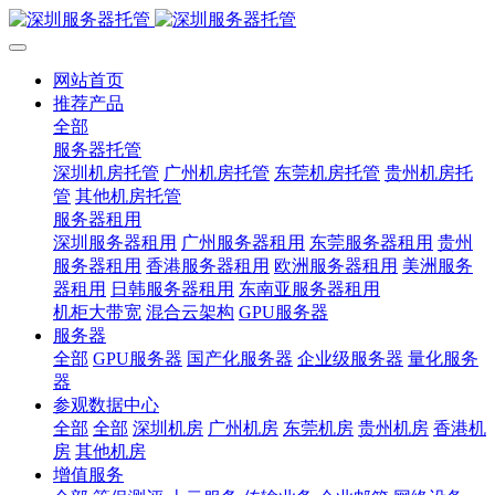
网站首页
推荐产品
全部
服务器托管
深圳机房托管
广州机房托管
东莞机房托管
贵州机房托
管
其他机房托管
服务器租用
深圳服务器租用
广州服务器租用
东莞服务器租用
贵州
服务器租用
香港服务器租用
欧洲服务器租用
美洲服务
器租用
日韩服务器租用
东南亚服务器租用
机柜大带宽
混合云架构
GPU服务器
服务器
全部
GPU服务器
国产化服务器
企业级服务器
量化服务
器
参观数据中心
全部
全部
深圳机房
广州机房
东莞机房
贵州机房
香港机
房
其他机房
增值服务