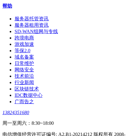
帮助
服务器托管资讯
服务器租用资讯
SD-WAN组网与专线
跨境电商
游戏加速
等保2.0
域名备案
日常维护
网络安全
技术前沿
行业新闻
区块链技术
IDC数据中心
广而告之
13824351680
周一至周六：8:30~18:00
电信增值经营许可证编号: A2.B1-20214212 版权所有 2008-