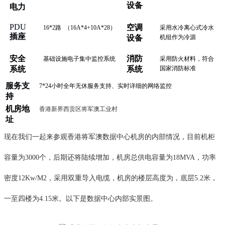
设备
电力
PDU
空调
16*2路 （16A*4+10A*28）
采用水冷离心式冷水
插座
设备
机组作为冷源
安全
消防
基础设施电子集中监控系统
采用防火材料，符合
系统
系统
国家消防标准
服务支
7*24小时全年无休服务支持、实时详细的网络监控
持
机房地
香港新界西贡区将军澳工业村
址
现在我们一起来参观香港将军澳数据中心机房的内部情况，目前机柜
容量为3000个，后期还将陆续增加，机房总供电容量为18MVA，功率
密度12Kw/M2，采用双重导入电缆，机房的楼层高度为，底层5.2米，
一至四楼为4.15米。以下是数据中
心内部实景图。