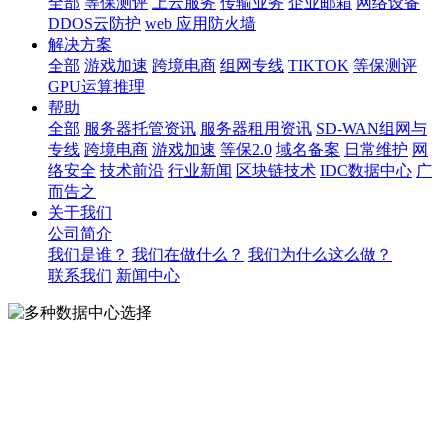
全部
等保测评
上云服务
传输业务
企业邮箱
网络设备
DDOS云防护
web 应用防火墙
解决方案
全部
游戏加速
跨境电商
组网专线
TIKTOK
等保测评
GPU运算推理
帮助
全部
服务器托管资讯
服务器租用资讯
SD-WAN组网与
专线
跨境电商
游戏加速
等保2.0
域名备案
日常维护
网
络安全
技术前沿
行业新闻
区块链技术
IDC数据中心
广
而告之
关于我们
公司简介
我们是谁？
我们在做什么？
我们为什么这么做？
联系我们
新闻中心
多种数据中心选择
多种数据中心选择
承载全球部署节点机房 ,提供多运营商多IT架构 ,