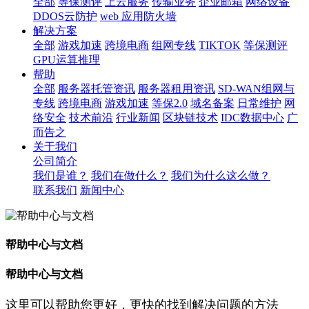
全部
等保测评
上云服务
传输业务
企业邮箱
网络设备
DDOS云防护
web 应用防火墙
解决方案
全部
游戏加速
跨境电商
组网专线
TIKTOK
等保测评
GPU运算推理
帮助
全部
服务器托管资讯
服务器租用资讯
SD-WAN组网与
专线
跨境电商
游戏加速
等保2.0
域名备案
日常维护
网
络安全
技术前沿
行业新闻
区块链技术
IDC数据中心
广
而告之
关于我们
公司简介
我们是谁？
我们在做什么？
我们为什么这么做？
联系我们
新闻中心
帮助中心与文档
帮助中心与文档
这里可以帮助您更好，更快的找到解决问题的方法