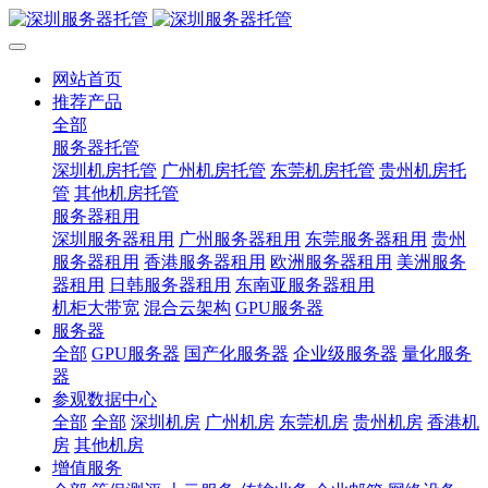
网站首页
推荐产品
全部
服务器托管
深圳机房托管
广州机房托管
东莞机房托管
贵州机房托
管
其他机房托管
服务器租用
深圳服务器租用
广州服务器租用
东莞服务器租用
贵州
服务器租用
香港服务器租用
欧洲服务器租用
美洲服务
器租用
日韩服务器租用
东南亚服务器租用
机柜大带宽
混合云架构
GPU服务器
服务器
全部
GPU服务器
国产化服务器
企业级服务器
量化服务
器
参观数据中心
全部
全部
深圳机房
广州机房
东莞机房
贵州机房
香港机
房
其他机房
增值服务