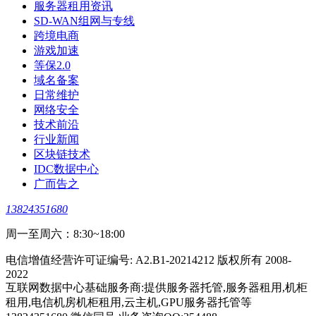
服务器租用资讯
SD-WAN组网与专线
跨境电商
游戏加速
等保2.0
域名备案
日常维护
网络安全
技术前沿
行业新闻
区块链技术
IDC数据中心
广而告之
13824351680
周一至周六：8:30~18:00
电信增值经营许可证编号: A2.B1-20214212 版权所有 2008-
2022
互联网数据中心基础服务商:提供服务器托管,服务器租用,机柜
租用,电信机房机柜租用,云主机,GPU服务器托管等