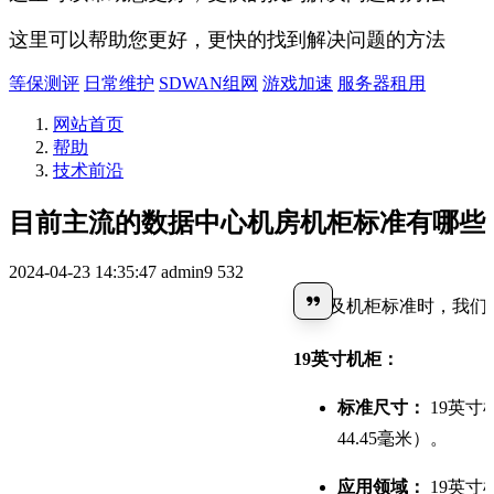
这里可以帮助您更好，更快的找到解决问题的方法
等保测评
日常维护
SDWAN组网
游戏加速
服务器租用
网站首页
帮助
技术前沿
目前主流的数据中心机房机柜标准有哪些
2024-04-23 14:35:47
admin9
532
当谈及机柜标准时，我们
19英寸机柜：
标准尺寸：
 19英
44.45毫米）。
应用领域：
 19英