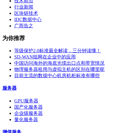
综上所述，不同的机柜标
技术前沿
行业新闻
型、部署环境和预算来进
区块链技术
IDC数据中心
广而告之
为你推荐
等级保护2.0标准最全解读，三分钟读懂！
SD-WAN组网在企业中的应用
中国访问海外的海底光缆出口点和带宽情况
物理服务器租用与虚拟主机的区别在哪里呢
目前主流的数据中心机房机柜标准有哪些
服务器
GPU服务器
国产化服务器
企业级服务器
量化服务器
增值服务